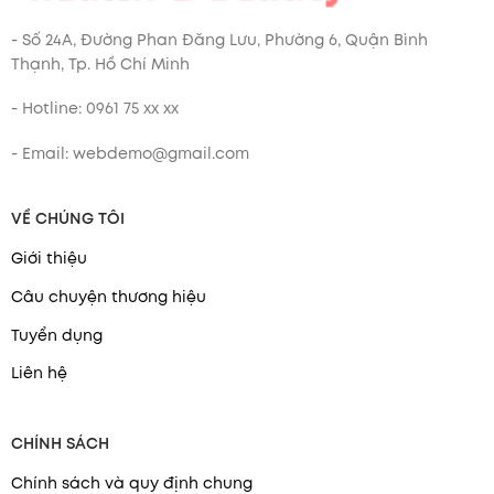
- Số 24A, Đường Phan Đăng Lưu, Phường 6, Quận Bình
Thạnh, Tp. Hồ Chí Minh
- Hotline: 0961 75 xx xx
- Email: webdemo@gmail.com
VỀ CHÚNG TÔI
Giới thiệu
Câu chuyện thương hiệu
Tuyển dụng
Liên hệ
CHÍNH SÁCH
Chính sách và quy định chung