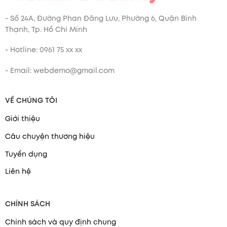
- Số 24A, Đường Phan Đăng Lưu, Phường 6, Quận Bình
Thạnh, Tp. Hồ Chí Minh
- Hotline: 0961 75 xx xx
- Email: webdemo@gmail.com
VỀ CHÚNG TÔI
Giới thiệu
Câu chuyện thương hiệu
Tuyển dụng
Liên hệ
CHÍNH SÁCH
Chính sách và quy định chung